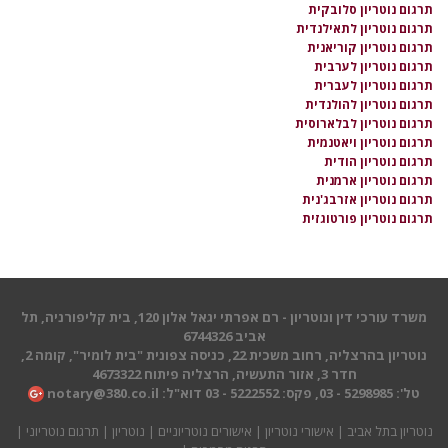
תרגום נוטריון סלובקית
תרגום נוטריון לתאילנדית
תרגום נוטריון קוריאנית
תרגום נוטריון לערבית
תרגום נוטריון לעברית
תרגום נוטריון להולנדית
תרגום נוטריון לבלארוסית
תרגום נוטריון ויאטנמית
תרגום נוטריון הודית
תרגום נוטריון ארמנית
תרגום נוטריון אזרבג'נית
תרגום נוטריון פורטוגזית
משרד עורכי דין ונוטריון - רם אפרתי יגאל אלון 120, בית קליפורניה, תל
אביב 6744326
נוטריון בהרצליה, רחוב משכית 22, כניסה צפונית "בית לומיר", קומה 2,
חדר 3, אזור התעשיה, הרצליה פיתוח 4673322
טל': 5298985 - 03, פקס: 5222552 - 03 דוא"ל:
notary@380.co.il
נוטריון בתל אביב
|
אישורי נוטריון
|
אישורים נוטריוניים
|
נוטריון
|
תרגום נוטריוני
|