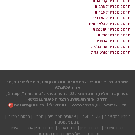
תרגום נוטריון קוריאנית
תרגום נוטריון לערבית
תרגום נוטריון לעברית
תרגום נוטריון להולנדית
תרגום נוטריון לבלארוסית
תרגום נוטריון ויאטנמית
תרגום נוטריון הודית
תרגום נוטריון ארמנית
תרגום נוטריון אזרבג'נית
תרגום נוטריון פורטוגזית
משרד עורכי דין ונוטריון - רם אפרתי יגאל אלון 120, בית קליפורניה, תל
אביב 6744326
נוטריון בהרצליה, רחוב משכית 22, כניסה צפונית "בית לומיר", קומה 2,
חדר 3, אזור התעשיה, הרצליה פיתוח 4673322
טל': 5298985 - 03, פקס: 5222552 - 03 דוא"ל:
notary@380.co.il
נוטריון בתל אביב
|
אישורי נוטריון
|
אישורים נוטריוניים
|
נוטריון
|
תרגום נוטריוני
|
תרגום מסמכים
|
תרגום משפטי
|
תרגום נוטריון
|
תרגום עסקי
|
תרגום נוטריון אנגלית
| אישור
תרגום בדרך של אישור הצהרת מתורגמן |